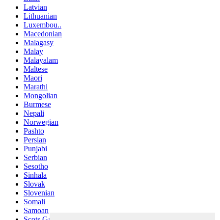
Latvian
Lithuanian
Luxembou..
Macedonian
Malagasy
Malay
Malayalam
Maltese
Maori
Marathi
Mongolian
Burmese
Nepali
Norwegian
Pashto
Persian
Punjabi
Serbian
Sesotho
Sinhala
Slovak
Slovenian
Somali
Samoan
Scots Gaelic