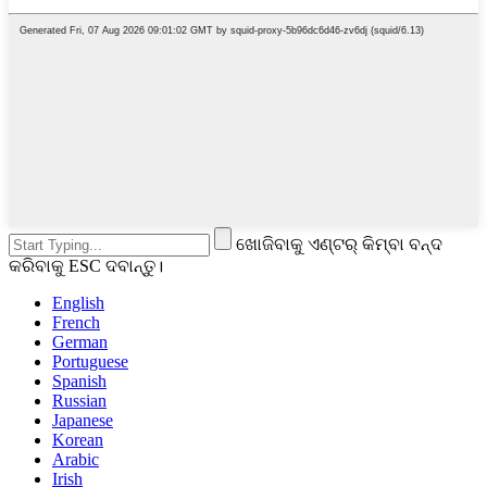
ଖୋଜିବାକୁ ଏଣ୍ଟର୍ କିମ୍ବା ବନ୍ଦ
କରିବାକୁ ESC ଦବାନ୍ତୁ।
English
French
German
Portuguese
Spanish
Russian
Japanese
Korean
Arabic
Irish