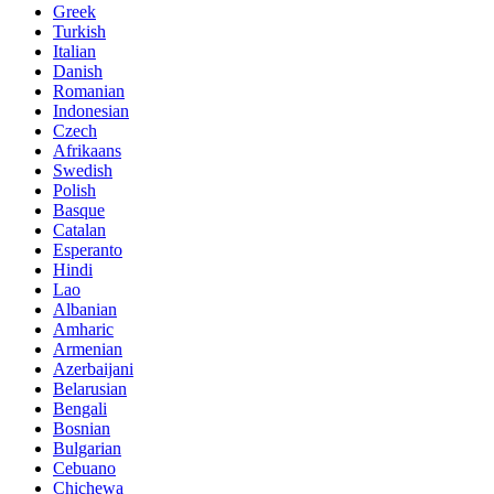
Greek
Turkish
Italian
Danish
Romanian
Indonesian
Czech
Afrikaans
Swedish
Polish
Basque
Catalan
Esperanto
Hindi
Lao
Albanian
Amharic
Armenian
Azerbaijani
Belarusian
Bengali
Bosnian
Bulgarian
Cebuano
Chichewa