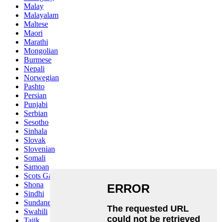
Malay
Malayalam
Maltese
Maori
Marathi
Mongolian
Burmese
Nepali
Norwegian
Pashto
Persian
Punjabi
Serbian
Sesotho
Sinhala
Slovak
Slovenian
Somali
Samoan
Scots Gaelic
Shona
Sindhi
Sundanese
Swahili
Tajik