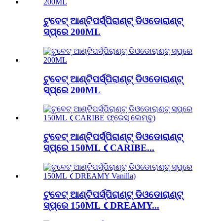
ଟୁବେଟ୍ ଆଣ୍ଟିପର୍ସ୍ପିରାଣ୍ଟ୍ ଡିଓଡୋରାଣ୍ଟ୍
ସ୍ପ୍ରେ 200ML
ଟୁବେଟ୍ ଆଣ୍ଟିପର୍ସ୍ପିରାଣ୍ଟ୍ ଡିଓଡୋରାଣ୍ଟ୍
ସ୍ପ୍ରେ 200ML
ଟୁବେଟ୍ ଆଣ୍ଟିପର୍ସ୍ପିରାଣ୍ଟ୍ ଡିଓଡୋରାଣ୍ଟ୍
ସ୍ପ୍ରେ 150ML（CARIBE...
ଟୁବେଟ୍ ଆଣ୍ଟିପର୍ସ୍ପିରାଣ୍ଟ୍ ଡିଓଡୋରାଣ୍ଟ୍
ସ୍ପ୍ରେ 150ML（DREAMY...