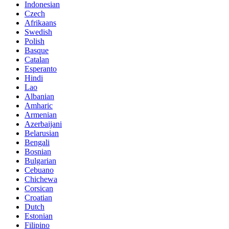
Indonesian
Czech
Afrikaans
Swedish
Polish
Basque
Catalan
Esperanto
Hindi
Lao
Albanian
Amharic
Armenian
Azerbaijani
Belarusian
Bengali
Bosnian
Bulgarian
Cebuano
Chichewa
Corsican
Croatian
Dutch
Estonian
Filipino