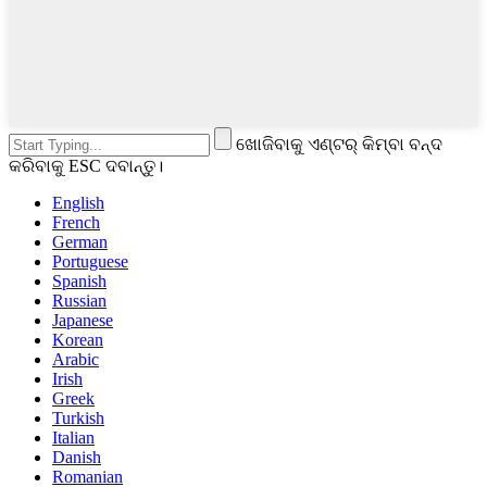
ଖୋଜିବାକୁ ଏଣ୍ଟର୍ କିମ୍ବା ବନ୍ଦ
କରିବାକୁ ESC ଦବାନ୍ତୁ।
English
French
German
Portuguese
Spanish
Russian
Japanese
Korean
Arabic
Irish
Greek
Turkish
Italian
Danish
Romanian