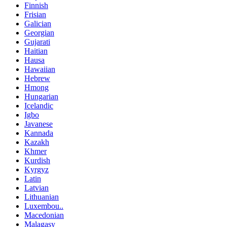
Finnish
Frisian
Galician
Georgian
Gujarati
Haitian
Hausa
Hawaiian
Hebrew
Hmong
Hungarian
Icelandic
Igbo
Javanese
Kannada
Kazakh
Khmer
Kurdish
Kyrgyz
Latin
Latvian
Lithuanian
Luxembou..
Macedonian
Malagasy