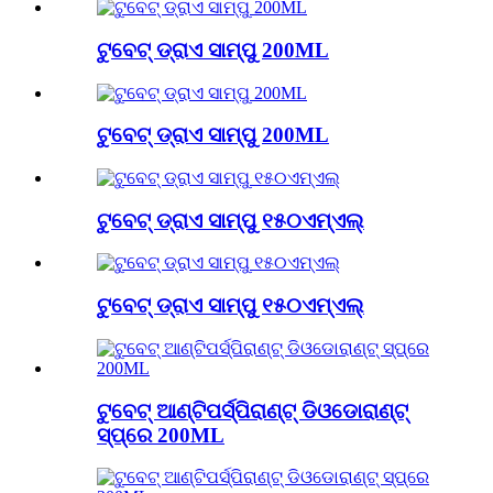
ଟୁବେଟ୍ ଡ୍ରାଏ ସାମ୍ପୁ 200ML
ଟୁବେଟ୍ ଡ୍ରାଏ ସାମ୍ପୁ 200ML
ଟୁବେଟ୍ ଡ୍ରାଏ ସାମ୍ପୁ ୧୫୦ଏମ୍ଏଲ୍
ଟୁବେଟ୍ ଡ୍ରାଏ ସାମ୍ପୁ ୧୫୦ଏମ୍ଏଲ୍
ଟୁବେଟ୍ ଆଣ୍ଟିପର୍ସ୍ପିରାଣ୍ଟ୍ ଡିଓଡୋରାଣ୍ଟ୍
ସ୍ପ୍ରେ 200ML