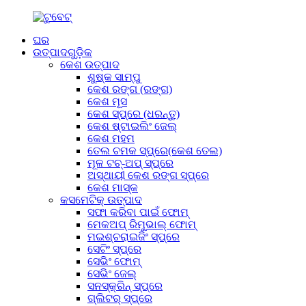
ଘର
ଉତ୍ପାଦଗୁଡ଼ିକ
କେଶ ଉତ୍ପାଦ
ଶୁଷ୍କ ସାମ୍ପୁ
କେଶ ରଙ୍ଗ (ରଙ୍ଗ)
କେଶ ମୂସ
କେଶ ସ୍ପ୍ରେ (ଧରନ୍ତୁ)
କେଶ ଷ୍ଟାଇଲିଂ ଜେଲ୍
କେଶ ମହମ
ତେଲ ଚମକ ସ୍ପ୍ରେ(କେଶ ତେଲ)
ମୂଳ ଟଚ୍-ଅପ୍ ସ୍ପ୍ରେ
ଅସ୍ଥାୟୀ କେଶ ରଙ୍ଗ ସ୍ପ୍ରେ
କେଶ ମାସ୍କ
କସମେଟିକ୍ ଉତ୍ପାଦ
ସଫା କରିବା ପାଇଁ ଫୋମ୍
ମେକଅପ୍ ରିମୁଭାଲ୍ ଫୋମ୍
ମଇଶ୍ଚରାଇଜିଂ ସ୍ପ୍ରେ
ସେଟିଂ ସ୍ପ୍ରେ
ସେଭିଂ ଫୋମ୍
ସେଭିଂ ଜେଲ୍
ସନସ୍କ୍ରିନ୍ ସ୍ପ୍ରେ
ଗ୍ଲିଟର୍ ସ୍ପ୍ରେ