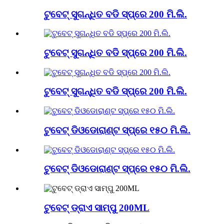
ଟୁବେଟ୍ ସୁଗନ୍ଧିତ ବଡି ସ୍ପ୍ରେ 200 ମି.ଲି.
ଟୁବେଟ୍ ସୁଗନ୍ଧିତ ବଡି ସ୍ପ୍ରେ 200 ମି.ଲି.
ଟୁବେଟ୍ ସୁଗନ୍ଧିତ ବଡି ସ୍ପ୍ରେ 200 ମି.ଲି.
ଟୁବେଟ୍ ଡିଓଡୋରାଣ୍ଟ ସ୍ପ୍ରେ ୧୫୦ ମି.ଲି.
ଟୁବେଟ୍ ଡିଓଡୋରାଣ୍ଟ ସ୍ପ୍ରେ ୧୫୦ ମି.ଲି.
ଟୁବେଟ୍ ଡ୍ରାଏ ସାମ୍ପୁ 200ML