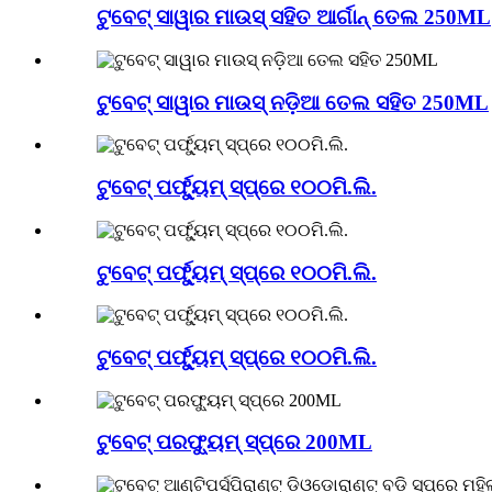
ଟୁବେଟ୍ ସାୱାର ମାଉସ୍ ସହିତ ଆର୍ଗାନ୍ ତେଲ 250ML
ଟୁବେଟ୍ ସାୱାର ମାଉସ୍ ନଡ଼ିଆ ତେଲ ସହିତ 250ML
ଟୁବେଟ୍ ପର୍ଫ୍ୟୁମ୍ ସ୍ପ୍ରେ ୧୦୦ମି.ଲି.
ଟୁବେଟ୍ ପର୍ଫ୍ୟୁମ୍ ସ୍ପ୍ରେ ୧୦୦ମି.ଲି.
ଟୁବେଟ୍ ପର୍ଫ୍ୟୁମ୍ ସ୍ପ୍ରେ ୧୦୦ମି.ଲି.
ଟୁବେଟ୍ ପରଫ୍ୟୁମ୍ ସ୍ପ୍ରେ 200ML