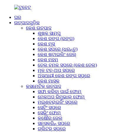
ଘର
ଉତ୍ପାଦଗୁଡ଼ିକ
କେଶ ଉତ୍ପାଦ
ଶୁଷ୍କ ସାମ୍ପୁ
କେଶ ରଙ୍ଗ (ରଙ୍ଗ)
କେଶ ମୂସ୍
କେଶ ସ୍ପ୍ରେ (ଧରନ୍ତୁ)
କେଶ ଷ୍ଟାଇଲିଂ ଜେଲ୍
କେଶ ମହମ
ତେଲ ଚମକ ସ୍ପ୍ରେ (କେଶ ତେଲ)
ମୂଳ ଟଚ୍-ଅପ୍ ସ୍ପ୍ରେ
ଅସ୍ଥାୟୀ କେଶ ରଙ୍ଗ ସ୍ପ୍ରେ
କେଶ ମାସ୍କ
କସମେଟିକ୍ ଉତ୍ପାଦ
ସଫା କରିବା ପାଇଁ ଫୋମ୍
ମେକଅପ୍ ରିମୁଭାଲ୍ ଫୋମ୍
ମଇଶ୍ଚରାଇଜିଂ ସ୍ପ୍ରେ
ସେଟିଂ ସ୍ପ୍ରେ
ସେଭିଂ ଫୋମ୍
କ୍ଷୌର ଜେଲ୍
ସନସ୍କ୍ରିନ୍ ସ୍ପ୍ରେ
ଗ୍ଲିଟର୍ ସ୍ପ୍ରେ